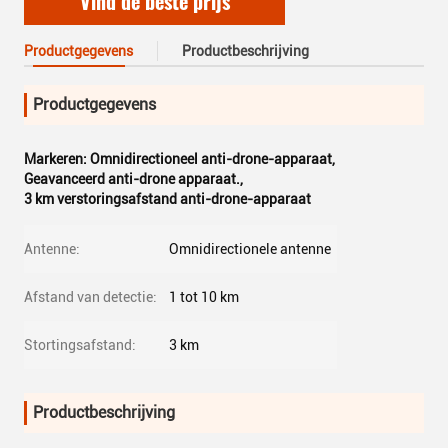
Vind de beste prijs
Productgegevens
Productbeschrijving
Productgegevens
Markeren:
Omnidirectioneel anti-drone-apparaat
,
Geavanceerd anti-drone apparaat.
,
3 km verstoringsafstand anti-drone-apparaat
Antenne:
Omnidirectionele antenne
Afstand van detectie:
1 tot 10 km
Stortingsafstand:
3 km
Productbeschrijving