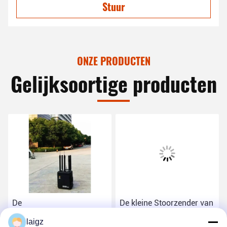
Stuur
ONZE PRODUCTEN
Gelijksoortige producten
De
De kleine Stoorzender van
Afstandsbedieningstoorzender
het Volume Militaire
laigz