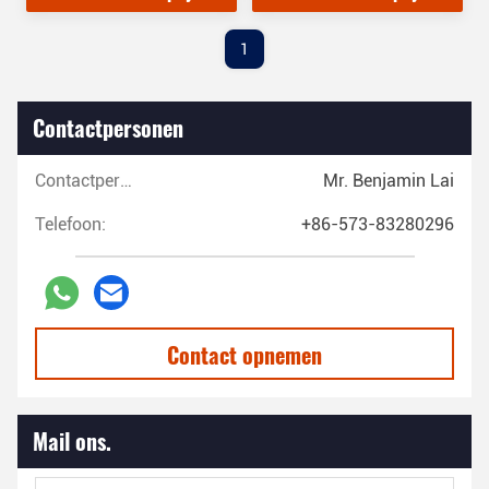
1
Contactpersonen
Contactpersonen:
Mr. Benjamin Lai
Telefoon:
+86-573-83280296
Contact opnemen
Mail ons.