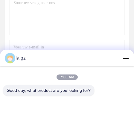
laigz
Stuur
7:00 AM
Good day, what product are you looking for?
ZHEJIANG ZHONGDENG ELECTRONICS TECHNOLOGY
CO,LTD