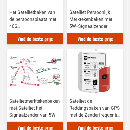
Het Satellietbaken van
Satelliet Persoonlijk
de persoonsplaats met
Merktekenbaken met
406
5W-Signaalzender
Satellietsignaalzender
Vind de beste prijs
Vind de beste prijs
Satellietmerktekenbaken
Satelliet de
met Satelliet het
Reddingsbaken van GPS
Signaalzender van 5W
met de Zenderfrequentie
van 121,5 Mhz
Vind de beste prijs
Vind de beste prijs
Locationg