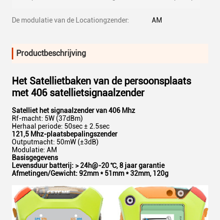
De modulatie van de Locationgzender:
AM
Productbeschrijving
Het Satellietbaken van de persoonsplaats
met 406 satellietsignaalzender
Satelliet het signaalzender van 406 Mhz
Rf-macht: 5W (37dBm)
Herhaal periode: 50sec ± 2.5sec
121,5 Mhz-plaatsbepalingszender
Outputmacht: 50mW (±3dB)
Modulatie: AM
Basisgegevens
Levensduur batterij: > 24h@-20 ℃, 8 jaar garantie
Afmetingen/Gewicht: 92mm * 51mm * 32mm, 120g