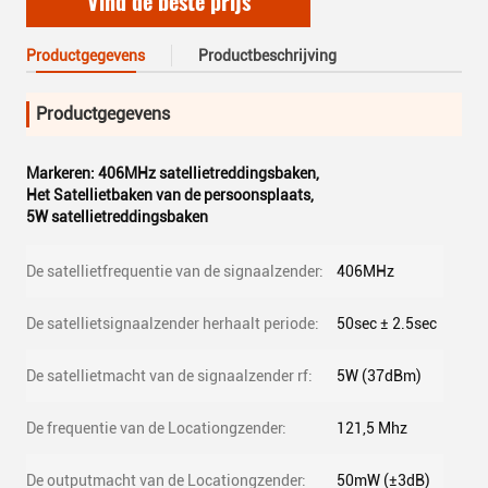
Vind de beste prijs
Productgegevens
Productbeschrijving
Productgegevens
Markeren:
406MHz satellietreddingsbaken
,
Het Satellietbaken van de persoonsplaats
,
5W satellietreddingsbaken
De satellietfrequentie van de signaalzender:
406MHz
De satellietsignaalzender herhaalt periode:
50sec ± 2.5sec
De satellietmacht van de signaalzender rf:
5W (37dBm)
De frequentie van de Locationgzender:
121,5 Mhz
De outputmacht van de Locationgzender:
50mW (±3dB)