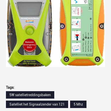
Tags:
5W satellietreddingsbaken
Satelliet het Signaalzender van 121
5 Mhz