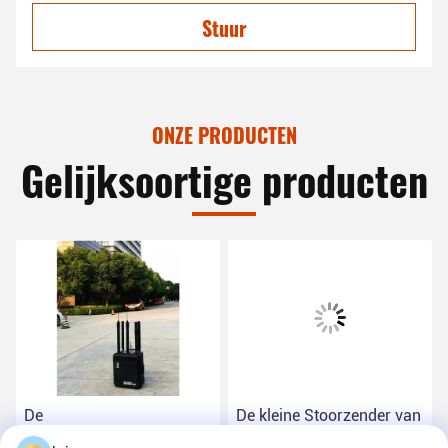
Stuur
ONZE PRODUCTEN
Gelijksoortige producten
De
De kleine Stoorzender van
Afstandsbedieningstoorzender
het Volume Militaire