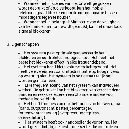
Wanneer het in scènes van het onwettige gokken
wordt gebruikt of drug verkoopt, kan het mobiel
telefoonsignaal blokkeren om de communicatie tussen
misdadigers tegen te houden.
Wanneer het in belangrijk Ministerie van de veiligheid
van het land en militair wordt gebruikt, kan het draadloos
signaal blokkeren.
3. Eigenschappen
Het systeem past optimale geavanceerde het
blokkeren en controletechnologieën toe. Het heeft het
beste het blokkeren effect in elke frequentieband.
Het systeem heeft klein volume en lichtgewicht. Het
heeft vele vereisten zoals hittedissipatie op hoog niveau
op voertuig niet. Het systeem is ook gemakkelijk om
worden geïnstalleerd.
Elke frequentieband van het systeem kan individueel
werken. De gebruiker kan het blokkeren van verscheidene
banden en reeks selecteren één of andere andere voor
mededeling verbindt.
Het heeft functies van etc. het tonen van het werkstaat
(band, outputmacht, batterijpercentage),
foutenwaarschuwing (overpress, underpress,
oververhitting).
Het systeem heeft ook handbediende vertoning. Het
wordt gezet dichtbij de bestuurderszetel die controle en