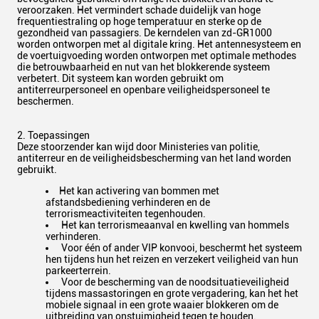
veroorzaken. Het vermindert schade duidelijk van hoge
frequentiestraling op hoge temperatuur en sterke op de
gezondheid van passagiers. De kerndelen van zd-GR1000
worden ontworpen met al digitale kring. Het antennesysteem en
de voertuigvoeding worden ontworpen met optimale methodes
die betrouwbaarheid en nut van het blokkerende systeem
verbetert. Dit systeem kan worden gebruikt om
antiterreurpersoneel en openbare veiligheidspersoneel te
beschermen.
2. Toepassingen
Deze stoorzender kan wijd door Ministeries van politie,
antiterreur en de veiligheidsbescherming van het land worden
gebruikt.
Het kan activering van bommen met
afstandsbediening verhinderen en de
terrorismeactiviteiten tegenhouden.
Het kan terrorismeaanval en kwelling van hommels
verhinderen.
Voor één of ander VIP konvooi, beschermt het systeem
hen tijdens hun het reizen en verzekert veiligheid van hun
parkeerterrein.
Voor de bescherming van de noodsituatieveiligheid
tijdens massastoringen en grote vergadering, kan het het
mobiele signaal in een grote waaier blokkeren om de
uitbreiding van onstuimigheid tegen te houden.