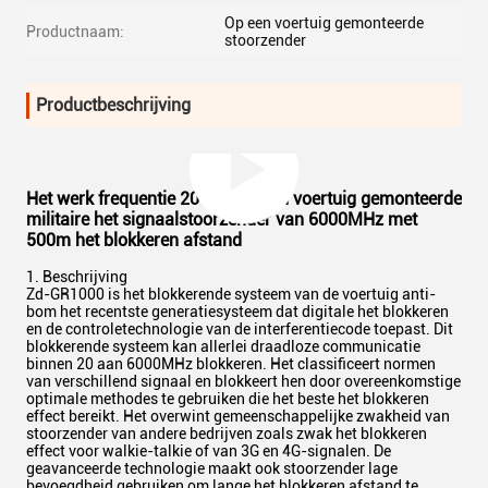
Op een voertuig gemonteerde
Productnaam:
stoorzender
Productbeschrijving
Het werk frequentie 20 aan op een voertuig gemonteerde
militaire het signaalstoorzender van 6000MHz met
500m het blokkeren afstand
1. Beschrijving
Zd-GR1000 is het blokkerende systeem van de voertuig anti-
bom het recentste generatiesysteem dat digitale het blokkeren
en de controletechnologie van de interferentiecode toepast. Dit
blokkerende systeem kan allerlei draadloze communicatie
binnen 20 aan 6000MHz blokkeren. Het classificeert normen
van verschillend signaal en blokkeert hen door overeenkomstige
optimale methodes te gebruiken die het beste het blokkeren
effect bereikt. Het overwint gemeenschappelijke zwakheid van
stoorzender van andere bedrijven zoals zwak het blokkeren
effect voor walkie-talkie of van 3G en 4G-signalen. De
geavanceerde technologie maakt ook stoorzender lage
bevoegdheid gebruiken om lange het blokkeren afstand te