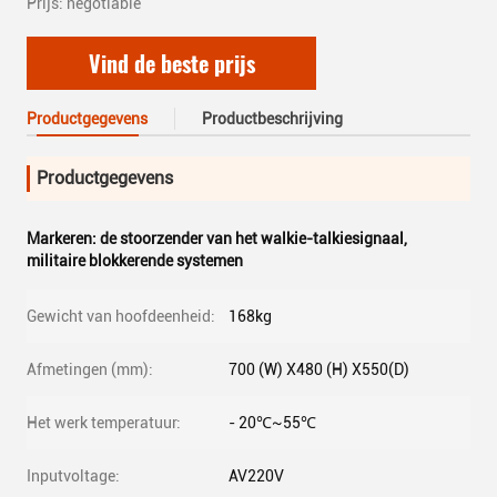
Prijs: negotiable
Vind de beste prijs
Productgegevens
Productbeschrijving
Productgegevens
Markeren:
de stoorzender van het walkie-talkiesignaal
,
militaire blokkerende systemen
Gewicht van hoofdeenheid:
168kg
Afmetingen (mm):
700 (W) X480 (H) X550(D)
Het werk temperatuur:
- 20℃~55℃
Inputvoltage:
AV220V