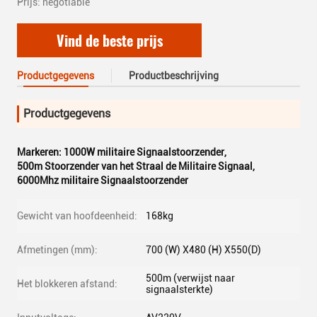
Prijs: negotiable
Vind de beste prijs
Productgegevens
Productbeschrijving
Productgegevens
Markeren:
1000W militaire Signaalstoorzender
,
500m Stoorzender van het Straal de Militaire Signaal
,
6000Mhz militaire Signaalstoorzender
Gewicht van hoofdeenheid:
168kg
Afmetingen (mm):
700 (W) X480 (H) X550(D)
500m (verwijst naar
Het blokkeren afstand:
signaalsterkte)