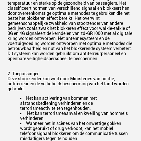
temperatuur en sterke op de gezondheid van passagiers. Het
classificeert normen van verschillend signaal en blokkeert hen
door overeenkomstige optimale methodes te gebruiken die het
beste het blokkeren effect bereikt. Het overwint
gemeenschappelijke zwakheid van stoorzender van andere
bedrijven zoals zwak het blokkeren effect voor walkie-talkie of
3G en 4G signaleert de kerndelen van zd-GR1000 met al digitale
kring worden ontworpen. Het antennesysteem en de
voertuigvoeding worden ontworpen met optimale methodes die
betrouwbaarheid en nut van het blokkerende systeem verbetert.
Dit systeem kan worden gebruikt om antiterreurpersoneel en
openbare veiligheidspersoneel te beschermen.
2. Toepassingen
Deze stoorzender kan wijd door Ministeries van politie,
antiterreur en de veiligheidsbescherming van het land worden
gebruikt.
Het kan activering van bommen met
afstandsbediening verhinderen en de
terrorismeactiviteiten tegenhouden.
Het kan terrorismeaanval en kwelling van hommels
verhinderen.
Wanneer het in scènes van het onwettige gokken
wordt gebruikt of drug verkoopt, kan het mobiel
telefoonsignaal blokkeren om de communicatie tussen
misdadigers tegen te houden.