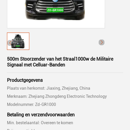
500m Stoorzender van het Straal1000w de Militaire
Signaal met Celluar-Banden
Productgegevens
Plaats van herkomst: Jiaxing, Zhejiang, China
Merknaam: Zhejiang Zhongdeng Electronic Technology
Modelnummer: Zd-GR1000
Betaling en verzendvoorwaarden
Min. bestelaantal: Overeen te komen