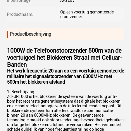
Inputvoltage:
AV220V
Op een voertuig gemonteerde
Productnaam:
stoorzender
Productbeschrijving
1000W de Telefoonstoorzender 500m van de
voertuigcel het Blokkeren Straal met Celluar-
Banden
Het werk frequentie 20 aan op een voertuig gemonteerde
militaire het signaalstoorzender van 6000MHz met
500m het blokkeren afstand
1. Beschrijving
Zd-GR1000 is het blokkerende systeem van de voertuig anti-
bom het recentste generatiesysteem dat digitale het blokkeren
en de controletechnologie van de interferentiecode toepast. Dit
blokkerende systeem kan allerlei draadloze communicatie
binnen 20 aan 6000MHz blokkeren. De geavanceerde
technologie maakt ook stoorzender lage bevoegdheid gebruiken
om lange het blokkeren afstand te veroorzaken. Het vermindert
schade duidelijk van hoge frequentiestraling op hoge