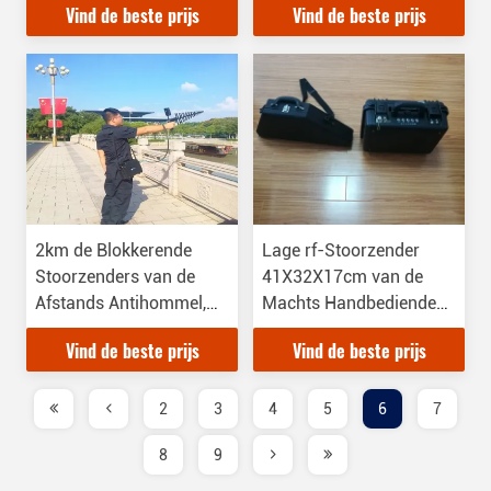
Vind de beste prijs
Vind de beste prijs
Tijd Met lange levensuur
blokkeert Al
Hommelfrequentie
2km de Blokkerende
Lage rf-Stoorzender
Stoorzenders van de
41X32X17cm van de
Afstands Antihommel,
Machts Handbediende
Hommelrf Stoorzender
Hommel 2km het
Vind de beste prijs
Vind de beste prijs
2,5 U Werktijden
Blokkeren Afstand
2
3
4
5
6
7
8
9