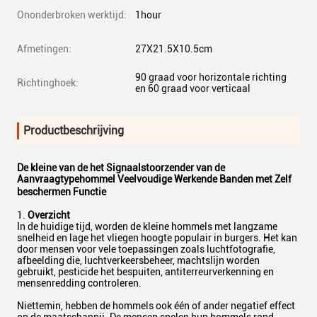
Ononderbroken werktijd:
1hour
Afmetingen:
27X21.5X10.5cm
90 graad voor horizontale richting
Richtinghoek:
en 60 graad voor verticaal
Productbeschrijving
De kleine van de het Signaalstoorzender van de
Aanvraagtypehommel Veelvoudige Werkende Banden met Zelf
beschermen Functie
1.
Overzicht
In de huidige tijd, worden de kleine hommels met langzame
snelheid en lage het vliegen hoogte populair in burgers. Het kan
door mensen voor vele toepassingen zoals luchtfotografie,
afbeelding die, luchtverkeersbeheer, machtslijn worden
gebruikt, pesticide het bespuiten, antiterreurverkenning en
mensenredding controleren.
Niettemin, hebben de hommels ook één of ander negatief effect