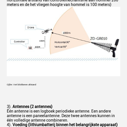
horizontale afstand van controlemechanisme aan hommel 200
meters en de het vliegen hoogte van hommel is 100 meters)
Cijfer: Het blokkeren afstand
3).
Antennes (2 antennes)
Één antenne is een logboek periodieke antenne. Een andere
antenne is een paneelantenne. Deze twee antennes kunnen in
één volledige antenne combineren.
4).
Voeding (lithiumbatterij binnen het belangrijkste apparaat)