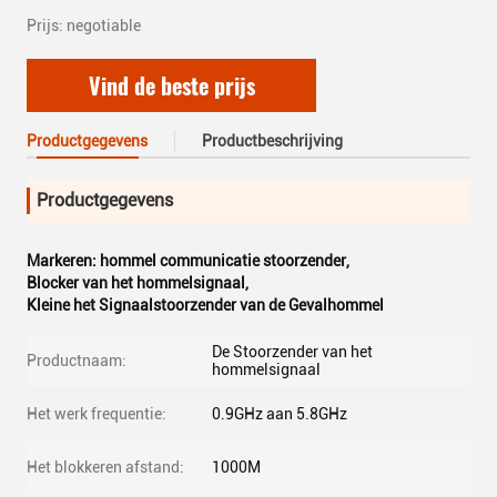
Prijs: negotiable
Vind de beste prijs
Productgegevens
Productbeschrijving
Productgegevens
Markeren:
hommel communicatie stoorzender
,
Blocker van het hommelsignaal
,
Kleine het Signaalstoorzender van de Gevalhommel
De Stoorzender van het
Productnaam:
hommelsignaal
Het werk frequentie:
0.9GHz aan 5.8GHz
Het blokkeren afstand:
1000M