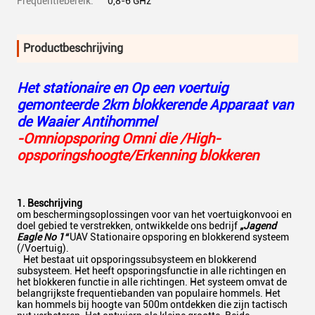
Frequentiebereik:
0,8-6 GHz
Productbeschrijving
Het stationaire en Op een voertuig
gemonteerde 2km blokkerende Apparaat van
de Waaier Antihommel
-Omniopsporing Omni die /High-
opsporingshoogte/Erkenning blokkeren
1. Beschrijving
om beschermingsoplossingen voor van het voertuigkonvooi en
doel gebied te verstrekken, ontwikkelde ons bedrijf
„Jagend
Eagle No 1“
UAV Stationaire opsporing en blokkerend systeem
(/Voertuig).
Het bestaat uit opsporingssubsysteem en blokkerend
subsysteem. Het heeft opsporingsfunctie in alle richtingen en
het blokkeren functie in alle richtingen. Het systeem omvat de
belangrijkste frequentiebanden van populaire hommels. Het
kan hommels bij hoogte van 500m ontdekken die zijn tactisch