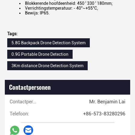
Blokkerende hoofdeenheid: 450 ' 330 ' 180mm;
Verrichtingstemperatuur: - 40°~+55°C,
Bewijs: IP65.
Tags:
5.8G Backpack Drone Detection System
0.9G Portable Drone Detection
3Km distance Drone Detection System
Contactpersonen
Contactpersonen:
Mr. Benjamin Lai
Telefoon:
+86-573-83280296