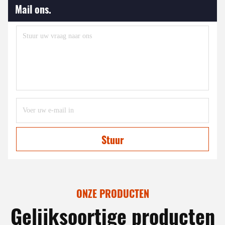
Mail ons.
Stuur
ONZE PRODUCTEN
Gelijksoortige producten