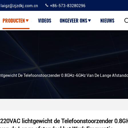
laigz@zjzdkj.com.cn
+86-573-83280296
PRODUCTEN
VIDEOS
ONGEVEER ONS
NIEUWS
tgewicht De Telefoonstoorzender 0.8GHz-6GHz Van De Lange Afstandce
220VAC lichtgewicht de Telefoonstoorzender 0.8