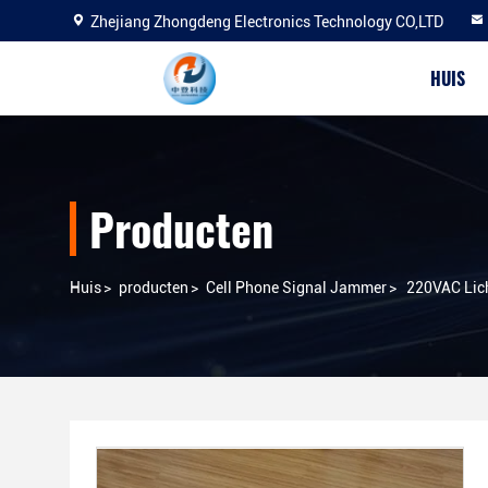
Zhejiang Zhongdeng Electronics Technology CO,LTD
HUIS
Producten
Huis
>
producten
>
Cell Phone Signal Jammer
>
220VAC Lich