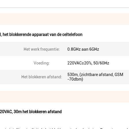
l
,
het blokkerende apparaat van de celtelefoon
Het werk frequentie:
0.8GHz aan 6GHz
Voeding:
220VAC±20%, 50/60Hz
530m, (zichtbare afstand, GSM
Het blokkeren afstand:
-70dbm)
220VAC, 30m het blokkeren afstand