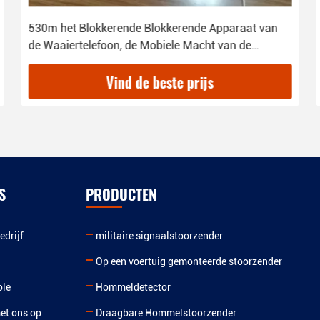
530m het Blokkerende Blokkerende Apparaat van
de Waaiertelefoon, de Mobiele Macht van de
Telefoonstoorzender 1W rf
Vind de beste prijs
S
PRODUCTEN
edrijf
militaire signaalstoorzender
Op een voertuig gemonteerde stoorzender
ole
Hommeldetector
et ons op
Draagbare Hommelstoorzender