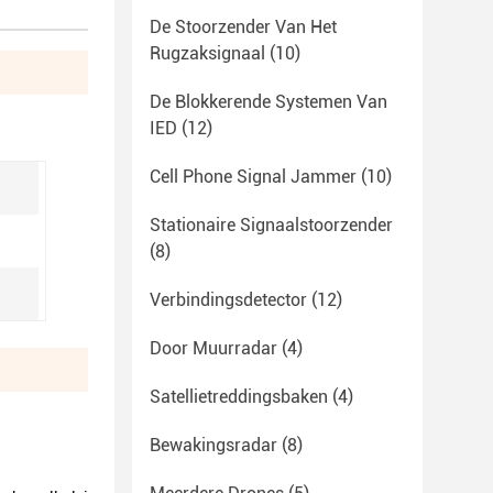
De Stoorzender Van Het
Rugzaksignaal
(10)
De Blokkerende Systemen Van
IED
(12)
Cell Phone Signal Jammer
(10)
Stationaire Signaalstoorzender
(8)
Verbindingsdetector
(12)
Door Muurradar
(4)
Satellietreddingsbaken
(4)
Bewakingsradar
(8)