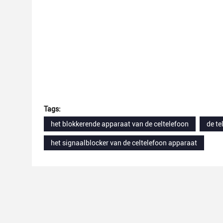
Tags:
het blokkerende apparaat van de celtelefoon
de te
het signaalblocker van de celtelefoon apparaat