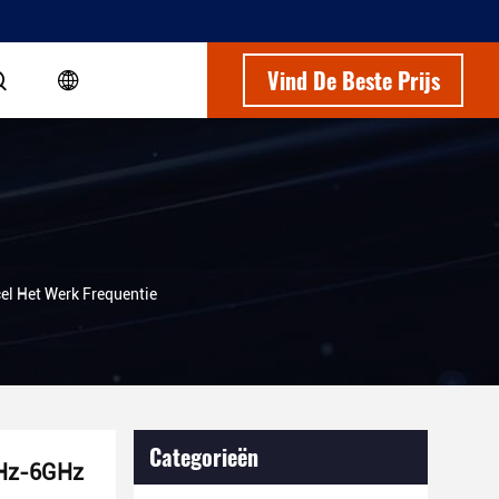
Vind De Beste Prijs
l Het Werk Frequentie
Categorieën
GHz-6GHz