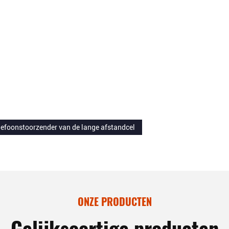
lefoonstoorzender van de lange afstandcel
ONZE PRODUCTEN
Gelijksoortige producten