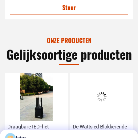
Stuur
ONZE PRODUCTEN
Gelijksoortige producten
Draagbare IED-het
De Wattsied Blokkerende
Blokkeren Systemen
Systemen van AC220V