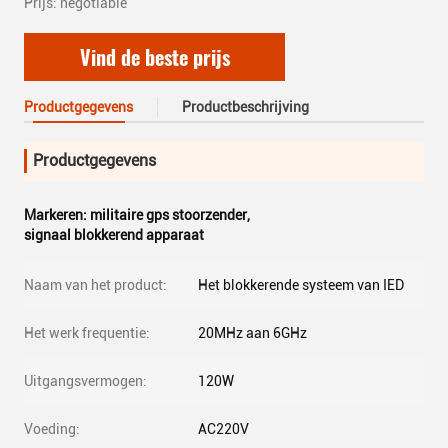
Prijs: negotiable
Vind de beste prijs
Productgegevens
Productbeschrijving
Productgegevens
Markeren:
militaire gps stoorzender
,
signaal blokkerend apparaat
Naam van het product:
Het blokkerende systeem van IED
Het werk frequentie:
20MHz aan 6GHz
Uitgangsvermogen:
120W
Voeding:
AC220V