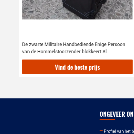
nds
De zwarte Militaire Handbediende Enige Persoon
van de Hommelstoorzender blokkeert Al
Hommelfrequentie
Vind de beste prijs
ONGEVEER ON
Profiel van het b