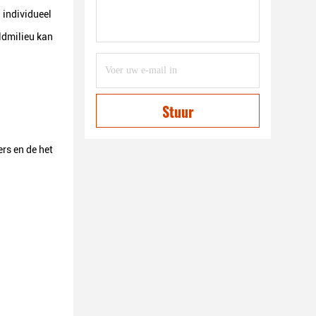
 individueel
ldmilieu kan
Stuur
rs en de het