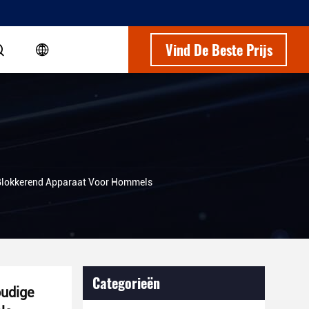
Vind De Beste Prijs
 Blokkerend Apparaat Voor Hommels
Categorieën
oudige