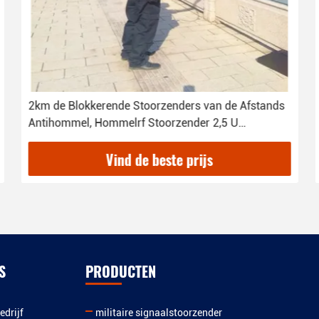
2km de Blokkerende Stoorzenders van de Afstands
Antihommel, Hommelrf Stoorzender 2,5 U
Werktijden
Vind de beste prijs
S
PRODUCTEN
edrijf
militaire signaalstoorzender