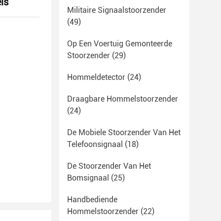
ls
Militaire Signaalstoorzender
(49)
Op Een Voertuig Gemonteerde
Stoorzender
(29)
Hommeldetector
(24)
Draagbare Hommelstoorzender
(24)
De Mobiele Stoorzender Van Het
Telefoonsignaal
(18)
De Stoorzender Van Het
Bomsignaal
(25)
Handbediende
Hommelstoorzender
(22)