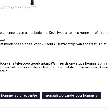
re antenne is een paneelantenne. Deze twee antennes kunnen in één voll
raat)
et minder dan signaal voor 2.5hours. De wachttijd van apparaat is niet
 door verre telescoop te gebruiken. Wanneer de onwettige hommels om aa
en, zal de stoorzender zich richting de doelstellingen mengen. Boven
steld.
e hommelradiofrequentie
signaalstoorzender voor hommels