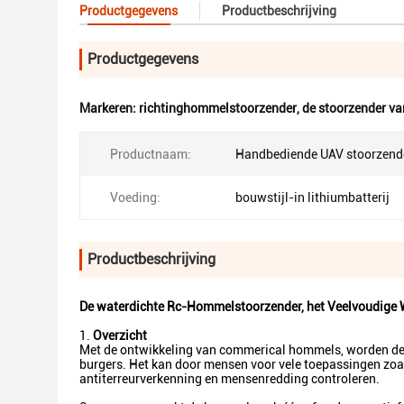
Productgegevens
Productbeschrijving
Productgegevens
Markeren:
richtinghommelstoorzender
,
de stoorzender v
Productnaam:
Handbediende UAV stoorzend
Voeding:
bouwstijl-in lithiumbatterij
Productbeschrijving
De waterdichte Rc-Hommelstoorzender, het Veelvoudige 
1.
Overzicht
Met de ontwikkeling van commerical hommels, worden de 
burgers. Het kan door mensen voor vele toepassingen zoal
antiterreurverkenning en mensenredding controleren.