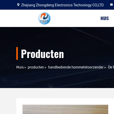
Zhejiang Zhongdeng Electronics Technology CO,LTD
HUIS
Producten
Huis
>
producten
>
handbediende hommelstoorzender
>
De 