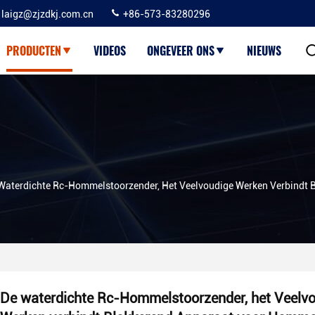
laigz@zjzdkj.com.cn
+86-573-83280296
PRODUCTEN
VIDEOS
ONGEVEER ONS
NIEUWS
Waterdichte Rc-Hommelstoorzender, Het Veelvoudige Werken Verbindt
De waterdichte Rc-Hommelstoorzender, het Veelv