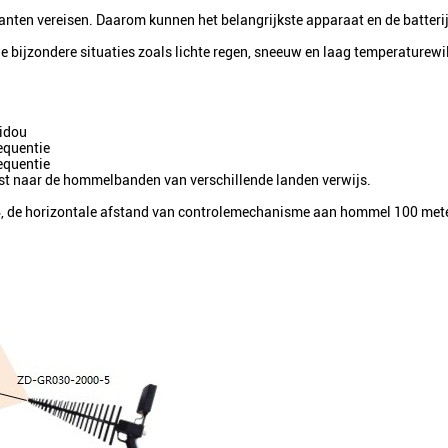
lanten vereisen. Daarom kunnen het belangrijkste apparaat en de batterij
 bijzondere situaties zoals lichte regen, sneeuw en laag temperaturewi
eidou
equentie
equentie
list naar de hommelbanden van verschillende landen verwijs.
 4, de horizontale afstand van controlemechanisme aan hommel 100 mete