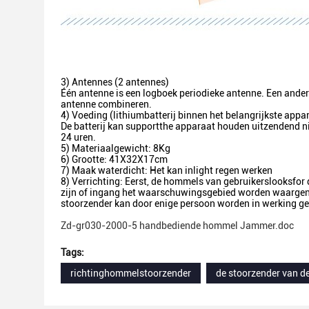
3) Antennes (2 antennes)
Één antenne is een logboek periodieke antenne. Een ande
antenne combineren.
4) Voeding (lithiumbatterij binnen het belangrijkste appa
De batterij kan supportthe apparaat houden uitzendend ni
24 uren.
5) Materiaalgewicht: 8Kg
6) Grootte: 41X32X17cm
7) Maak waterdicht: Het kan inlight regen werken
8) Verrichting: Eerst, de hommels van gebruikerslooksfor
zijn of ingang het waarschuwingsgebied worden waargenom
stoorzender kan door enige persoon worden in werking ge
Zd-gr030-2000-5 handbediende hommel Jammer.doc
Tags:
richtinghommelstoorzender
de stoorzender van d