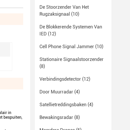
De Stoorzender Van Het
Rugzaksignaal
(10)
De Blokkerende Systemen Van
IED
(12)
Cell Phone Signal Jammer
(10)
Stationaire Signaalstoorzender
(8)
Verbindingsdetector
(12)
Door Muurradar
(4)
Satellietreddingsbaken
(4)
air in
Bewakingsradar
(8)
et bespuiten,