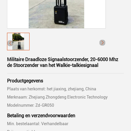
Militaire Draadloze Signaalstoorzender, 20-6000 Mhz
de Stoorzender van het Walkie-talkiesignaal
Productgegevens
Plaats van herkomst: het jiaxing, zhejiang, China
Merknaam: Zhejiang Zhongdeng Electronic Technology
Modelnummer: Zd-GR050
Betaling en verzendvoorwaarden
Min. bestelaantal: Verhandelbaar