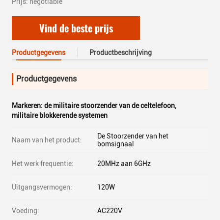
Prijs: negotiable
Vind de beste prijs
Productgegevens
Productbeschrijving
Productgegevens
Markeren:
de militaire stoorzender van de celtelefoon
,
militaire blokkerende systemen
De Stoorzender van het
Naam van het product:
bomsignaal
Het werk frequentie:
20MHz aan 6GHz
Uitgangsvermogen:
120W
Voeding:
AC220V