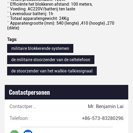
¨ Efficiënte het blokkeren afstand: 100 meters,
¨ Voeding: AC220V/batterij ten laste
¨ Levensduur batterij: 1h
¨ Totaal apparatengewicht: 24Kg
¨ Apparatengrootte (mm): 540 (lengte) ‚410 (hoogte) ‚270
(dikte)
Tags:
militaire blokkerende systemen
de militaire stoorzender van de celtelefoon
de stoorzender van het walkie-talkiesignaal
Contactpersonen
Contactpersonen:
Mr. Benjamin Lai
Telefoon:
+86-573-83280296