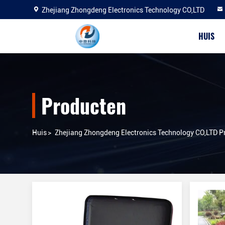
Zhejiang Zhongdeng Electronics Technology CO,LTD
HUIS
Producten
Huis
>
Zhejiang Zhongdeng Electronics Technology CO,LTD P