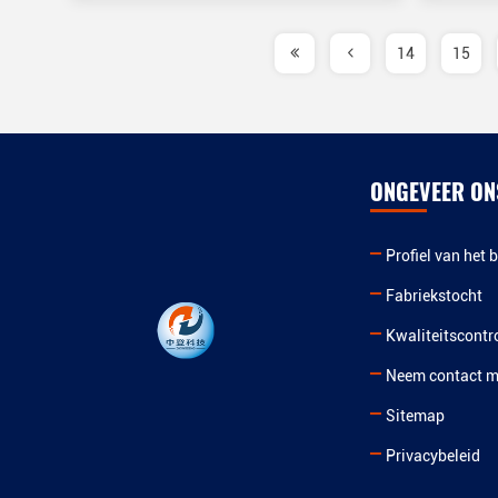
14
15
ONGEVEER ON
Profiel van het b
Fabriekstocht
Kwaliteitscontr
Neem contact m
Sitemap
Privacybeleid